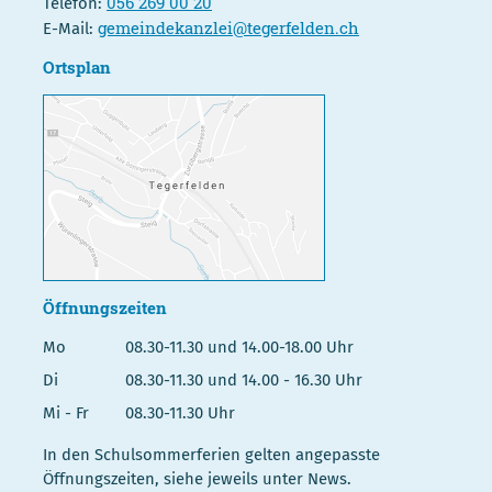
056 269 00 20
Telefon:
gemeindekanzlei@tegerfelden.ch
E-Mail:
Ortsplan
Öffnungszeiten
Mo
08.30-11.30 und 14.00-18.00 Uhr
Di
08.30-11.30 und 14.00 - 16.30 Uhr
Mi - Fr
08.30-11.30 Uhr
In den Schulsommerferien gelten angepasste
Öffnungszeiten, siehe jeweils unter News.