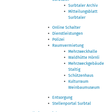
Surbtaler Archiv
Mitteilungsblatt
Surbtaler
Online Schalter
Dienstleistungen
Polizei
Raumvermietung
Mehrzweckhalle
Waldhütte Hörnli
Mehrzweckgebäude
Staltig
Schützenhaus
Kulturraum
Weinbaumuseum
Entsorgung
Stellenportal Surbtal