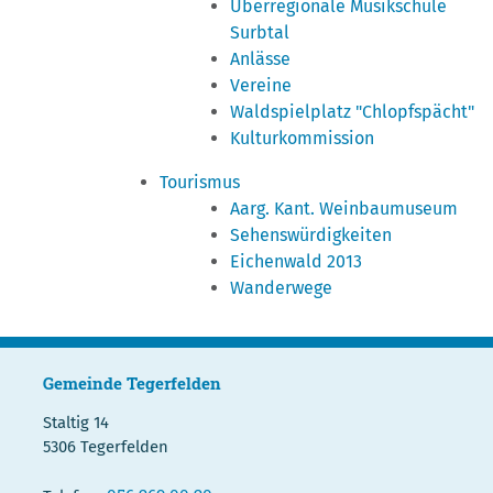
Überregionale Musikschule
Surbtal
Anlässe
Vereine
Waldspielplatz "Chlopfspächt"
Kulturkommission
Tourismus
Aarg. Kant. Weinbaumuseum
Sehenswürdigkeiten
Eichenwald 2013
Wanderwege
Gemeinde Tegerfelden
Staltig 14
5306 Tegerfelden