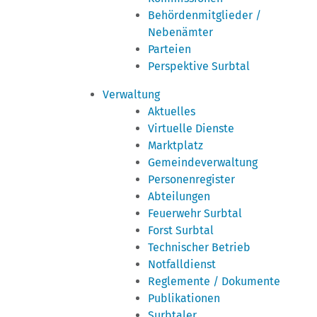
Behördenmitglieder /
Nebenämter
Parteien
Perspektive Surbtal
Verwaltung
Aktuelles
Virtuelle Dienste
Marktplatz
Gemeindeverwaltung
Personenregister
Abteilungen
Feuerwehr Surbtal
Forst Surbtal
Technischer Betrieb
Notfalldienst
Reglemente / Dokumente
Publikationen
Surbtaler