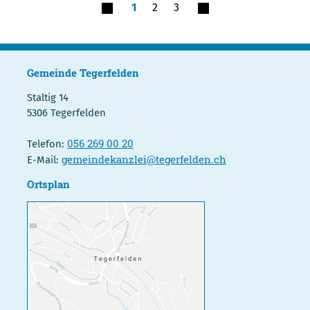
1
2
3
Gemeinde Tegerfelden
Staltig 14
5306 Tegerfelden
056 269 00 20
Telefon:
gemeindekanzlei@tegerfelden.ch
E-Mail:
Ortsplan