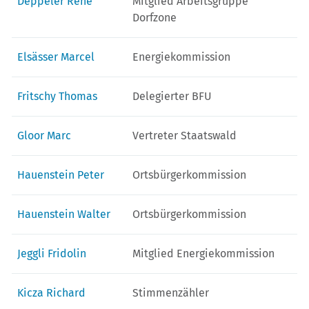
Deppeler René
Mitglied Arbeitsgruppe
Dorfzone
Elsässer Marcel
Energiekommission
Fritschy Thomas
Delegierter BFU
Gloor Marc
Vertreter Staatswald
Hauenstein Peter
Ortsbürgerkommission
Hauenstein Walter
Ortsbürgerkommission
Jeggli Fridolin
Mitglied Energiekommission
Kicza Richard
Stimmenzähler