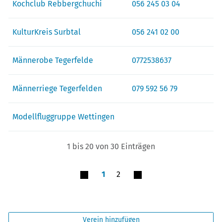
Kochclub Rebbergchuchi
056 245 03 04
KulturKreis Surbtal
056 241 02 00
Männerobe Tegerfelde
0772538637
Männerriege Tegerfelden
079 592 56 79
Modellfluggruppe Wettingen
1 bis 20 von 30 Einträgen
1
2
Verein hinzufügen