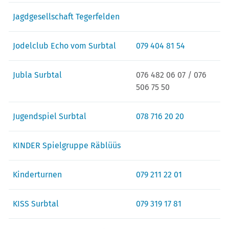
Jagdgesellschaft Tegerfelden
Jodelclub Echo vom Surbtal
079 404 81 54
Jubla Surbtal
076 482 06 07 / 076
506 75 50
Jugendspiel Surbtal
078 716 20 20
KINDER Spielgruppe Räblüüs
Kinderturnen
079 211 22 01
KISS Surbtal
079 319 17 81