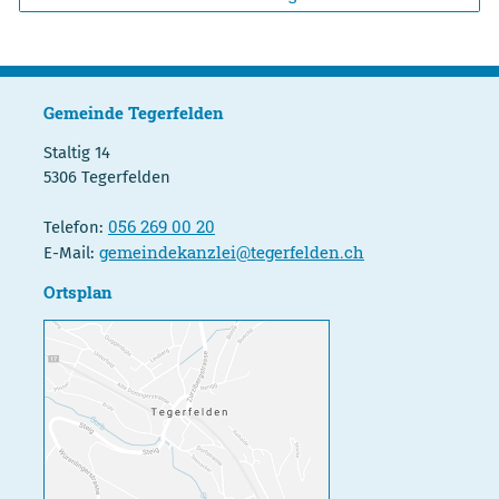
Gemeinde Tegerfelden
Staltig 14
5306 Tegerfelden
056 269 00 20
Telefon:
gemeindekanzlei@tegerfelden.ch
E-Mail:
Ortsplan