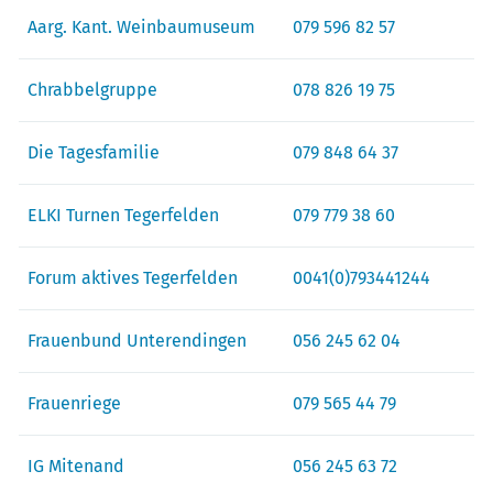
Aarg. Kant. Weinbaumuseum
079 596 82 57
Chrabbelgruppe
078 826 19 75
Die Tagesfamilie
079 848 64 37
ELKI Turnen Tegerfelden
079 779 38 60
Forum aktives Tegerfelden
0041(0)793441244
Frauenbund Unterendingen
056 245 62 04
Frauenriege
079 565 44 79
IG Mitenand
056 245 63 72