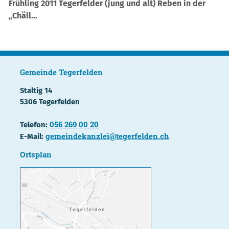
Frühling 2011 Tegerfelder (jung und alt) Reben in der
„Chäll...
Gemeinde Tegerfelden
Staltig 14
5306 Tegerfelden
056 269 00 20
Telefon:
gemeindekanzlei@tegerfelden.ch
E-Mail:
Ortsplan