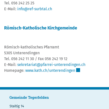
Tel. 056 242 25 25
E-Mail:
info@ref-surbtal.ch
Römisch-Katholische Kirchgemeinde
Römisch-katholisches Pfarramt
5305 Unterendingen
Tel. 056 242 11 30 / Fax 056 242 19 12
E-Mail:
sekretariat@pfarrei-unterendingen.ch
Externer Link wird 
Homepage:
www.kath.ch/unterendingen
Gemeinde Tegerfelden
Staltig 14