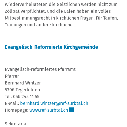
Wiederverheirateter, die Geistlichen werden nicht zum
Zölibat verpflichtet, und die Laien haben ein volles
Mitbestimmungsrecht in kirchlichen Fragen. Für Taufen,
Trauungen und andere kirchliche...
Evangelisch-Reformierte Kirchgemeinde
Evangelisch-reformiertes Pfarramt
Pfarrer
Bernhard Wintzer
5306 Tegerfelden
Tel. 056 245 11 55
E-Mail:
bernhard.wintzer@ref-surbtal.ch
Externer Link wird in einem 
Homepage:
www.ref-surbtal.ch
Sekretariat