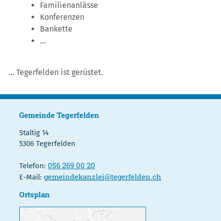
Familienanlässe
Konferenzen
Bankette
...
... Tegerfelden ist gerüstet.
Gemeinde Tegerfelden
Staltig 14
5306 Tegerfelden
056 269 00 20
Telefon:
gemeindekanzlei@tegerfelden.ch
E-Mail:
Ortsplan