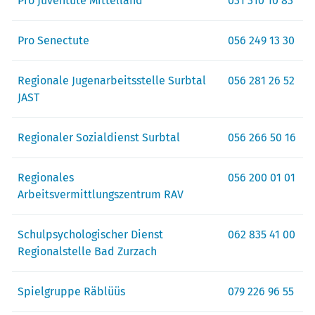
Pro Juventute Mittelland
031 310 10 83
Pro Senectute
056 249 13 30
Regionale Jugenarbeitsstelle Surbtal
056 281 26 52
JAST
Regionaler Sozialdienst Surbtal
056 266 50 16
Regionales
056 200 01 01
Arbeitsvermittlungszentrum RAV
Schulpsychologischer Dienst
062 835 41 00
Regionalstelle Bad Zurzach
Spielgruppe Räblüüs
079 226 96 55