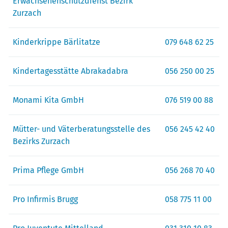
Erwachsenenschutzdienst Bezirk
Zurzach
Kinderkrippe Bärlitatze
079 648 62 25
Kindertagesstätte Abrakadabra
056 250 00 25
Monami Kita GmbH
076 519 00 88
Mütter- und Väterberatungsstelle des
056 245 42 40
Bezirks Zurzach
Prima Pflege GmbH
056 268 70 40
Pro Infirmis Brugg
058 775 11 00