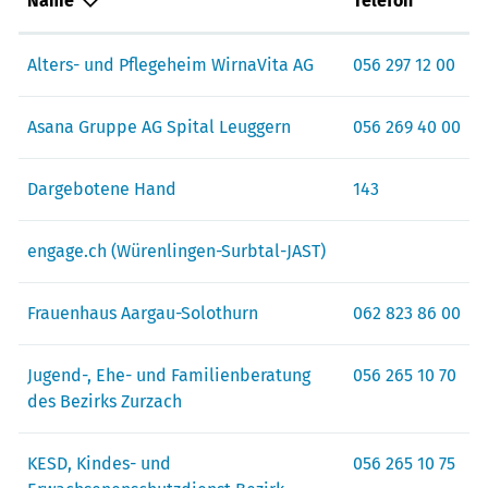
Name
Telefon
Alters- und Pflegeheim WirnaVita AG
056 297 12 00
Asana Gruppe AG Spital Leuggern
056 269 40 00
Dargebotene Hand
143
engage.ch (Würenlingen-Surbtal-JAST)
Frauenhaus Aargau-Solothurn
062 823 86 00
Jugend-, Ehe- und Familienberatung
056 265 10 70
des Bezirks Zurzach
KESD, Kindes- und
056 265 10 75