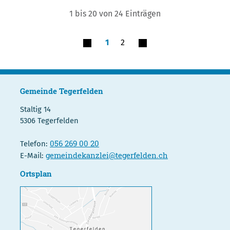
1 bis 20 von 24 Einträgen
1
2
Gemeinde Tegerfelden
Staltig 14
5306 Tegerfelden
056 269 00 20
Telefon:
gemeindekanzlei@tegerfelden.ch
E-Mail:
Ortsplan