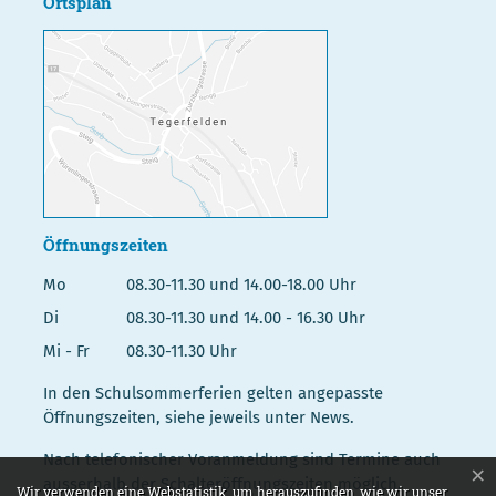
Ortsplan
Öffnungszeiten
Mo
08.30-11.30 und 14.00-18.00 Uhr
Di
08.30-11.30 und 14.00 - 16.30 Uhr
Mi - Fr
08.30-11.30 Uhr
In den Schulsommerferien gelten angepasste
Öffnungszeiten, siehe jeweils unter News.
Nach telefonischer Voranmeldung sind Termine auch
×
ausserhalb der Schalteröffnungszeiten möglich.
Webstatistik
Wir verwenden eine Webstatistik, um herauszufinden, wie wir unser