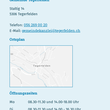
Staltig 14
5306 Tegerfelden
056 269 00 20
Telefon:
gemeindekanzlei@tegerfelden.ch
E-Mail:
Ortsplan
Öffnungszeiten
Mo
08.30-11.30 und 14.00-18.00 Uhr
Di
08.30-11.30 und 14.00 - 16.30 Uhr