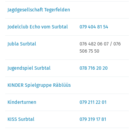
Jagdgesellschaft Tegerfelden
Jodelclub Echo vom Surbtal
079 404 81 54
Jubla Surbtal
076 482 06 07 / 076
506 75 50
Jugendspiel Surbtal
078 716 20 20
KINDER Spielgruppe Räblüüs
Kinderturnen
079 211 22 01
KISS Surbtal
079 319 17 81