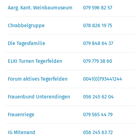
Aarg. Kant. Weinbaumuseum
079 596 82 57
Chrabbelgruppe
078 826 19 75
Die Tagesfamilie
079 848 64 37
ELKI Turnen Tegerfelden
079 779 38 60
Forum aktives Tegerfelden
0041(0)793441244
Frauenbund Unterendingen
056 245 62 04
Frauenriege
079 565 44 79
IG Mitenand
056 245 63 72