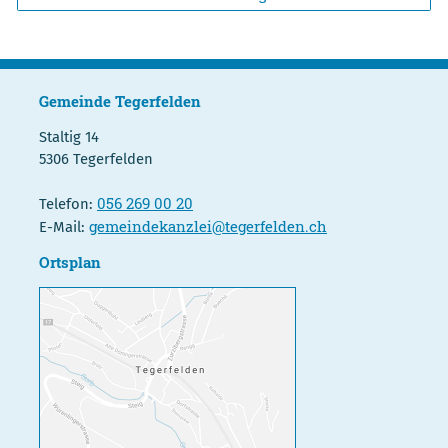
Gemeinde Tegerfelden
Staltig 14
5306 Tegerfelden
056 269 00 20
Telefon:
gemeindekanzlei@tegerfelden.ch
E-Mail:
Ortsplan