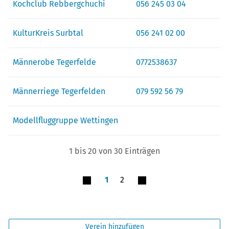
Kochclub Rebbergchuchi
056 245 03 04
KulturKreis Surbtal
056 241 02 00
Männerobe Tegerfelde
0772538637
Männerriege Tegerfelden
079 592 56 79
Modellfluggruppe Wettingen
1 bis 20 von 30 Einträgen
1
2
Verein hinzufügen