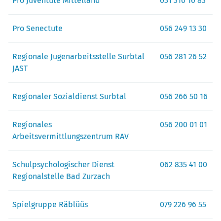
Pro Juventute Mittelland
031 310 10 83
Pro Senectute
056 249 13 30
Regionale Jugenarbeitsstelle Surbtal
056 281 26 52
JAST
Regionaler Sozialdienst Surbtal
056 266 50 16
Regionales
056 200 01 01
Arbeitsvermittlungszentrum RAV
Schulpsychologischer Dienst
062 835 41 00
Regionalstelle Bad Zurzach
Spielgruppe Räblüüs
079 226 96 55