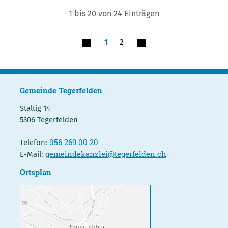
1 bis 20 von 24 Einträgen
1
2
Gemeinde Tegerfelden
Staltig 14
5306 Tegerfelden
056 269 00 20
Telefon:
gemeindekanzlei@tegerfelden.ch
E-Mail:
Ortsplan