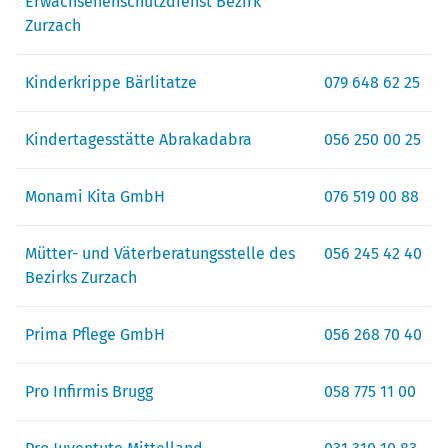
Erwachsenenschutzdienst Bezirk
Zurzach
Kinderkrippe Bärlitatze
079 648 62 25
Kindertagesstätte Abrakadabra
056 250 00 25
Monami Kita GmbH
076 519 00 88
Mütter- und Väterberatungsstelle des
056 245 42 40
Bezirks Zurzach
Prima Pflege GmbH
056 268 70 40
Pro Infirmis Brugg
058 775 11 00