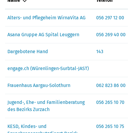
Name
Telefon
Alters- und Pflegeheim WirnaVita AG
056 297 12 00
Asana Gruppe AG Spital Leuggern
056 269 40 00
Dargebotene Hand
143
engage.ch (Würenlingen-Surbtal-JAST)
Frauenhaus Aargau-Solothurn
062 823 86 00
Jugend-, Ehe- und Familienberatung
056 265 10 70
des Bezirks Zurzach
KESD, Kindes- und
056 265 10 75