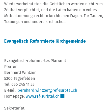
Wiederverheirateter, die Geistlichen werden nicht zum
Zölibat verpflichtet, und die Laien haben ein volles
Mitbestimmungsrecht in kirchlichen Fragen. Für Taufen,
Trauungen und andere kirchliche...
Evangelisch-Reformierte Kirchgemeinde
Evangelisch-reformiertes Pfarramt
Pfarrer
Bernhard Wintzer
5306 Tegerfelden
Tel. 056 245 11 55
E-Mail:
bernhard.wintzer@ref-surbtal.ch
Externer Link wird in einem 
Homepage:
www.ref-surbtal.ch
Sekretariat