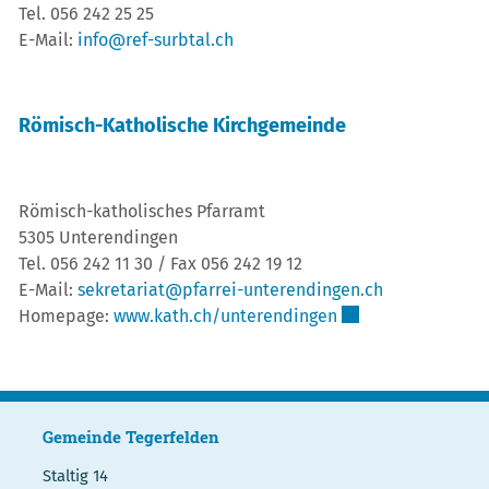
Tel. 056 242 25 25
E-Mail:
info@ref-surbtal.ch
Römisch-Katholische Kirchgemeinde
Römisch-katholisches Pfarramt
5305 Unterendingen
Tel. 056 242 11 30 / Fax 056 242 19 12
E-Mail:
sekretariat@pfarrei-unterendingen.ch
Externer Link wird 
Homepage:
www.kath.ch/unterendingen
Gemeinde Tegerfelden
Staltig 14