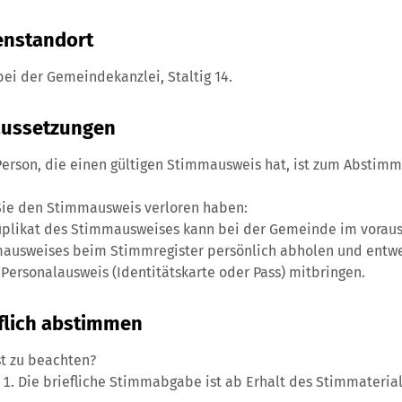
enstandort
bei der Gemeindekanzlei, Staltig 14.
aussetzungen
Person, die einen gültigen Stimmausweis hat, ist zum Abstimm
 Sie den Stimmausweis verloren haben:
uplikat des Stimmausweises kann bei der Gemeinde im voraus
ausweises beim Stimmregister persönlich abholen und entwe
 Personalausweis (Identitätskarte oder Pass) mitbringen.
flich abstimmen
st zu beachten?
Die briefliche Stimmabgabe ist ab Erhalt des Stimmaterial