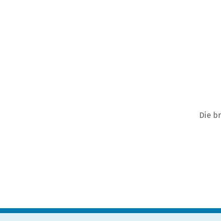
Die b