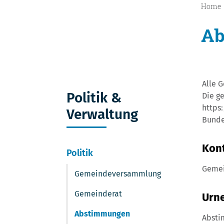
Home
Ab
Alle 
Politik &
Die g
https
Verwaltung
Bunde
Kon
Politik
Gemei
Gemeindeversammlung
Gemeinderat
Urne
Abstimmungen
Absti