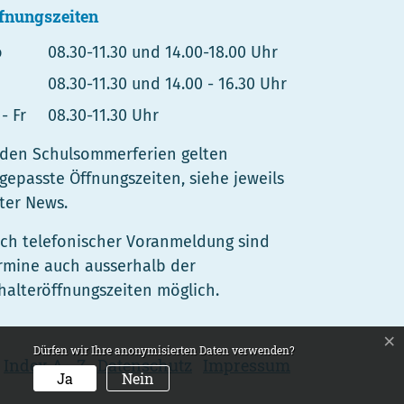
fnungszeiten
o
08.30-11.30 und 14.00-18.00 Uhr
08.30-11.30 und 14.00 - 16.30 Uhr
- Fr
08.30-11.30 Uhr
 den Schulsommerferien gelten
gepasste Öffnungszeiten, siehe jeweils
ter News.
ch telefonischer Voranmeldung sind
rmine auch ausserhalb der
halteröffnungszeiten möglich.
×
Dürfen wir Ihre anonymisierten Daten verwenden?
Index A - Z
Datenschutz
Impressum
Ja
Nein