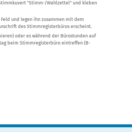
s Stimmkuvert "Stimm-/Wahlzettel" und kleben
 Feld und legen ihn zusammen mit dem
Anschrift des Stimmregisterbüros erscheint.
nkieren) oder es während der Bürostunden auf
tag beim Stimmregisterbüro eintreffen (B-