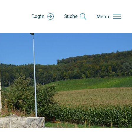
Login
Suche
Menu