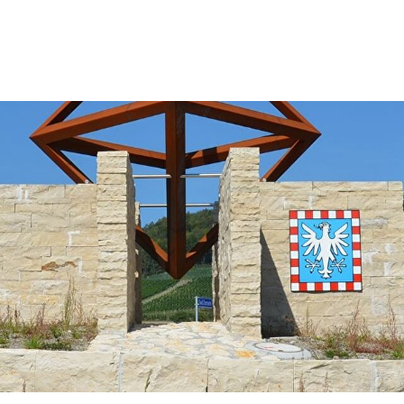
rfelden Gemeinde Wappen