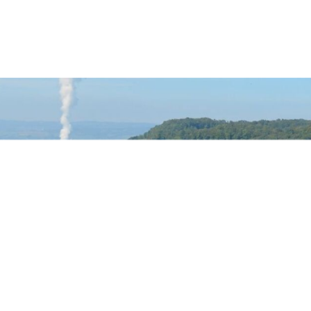
rfelden Gemeinde Wappen